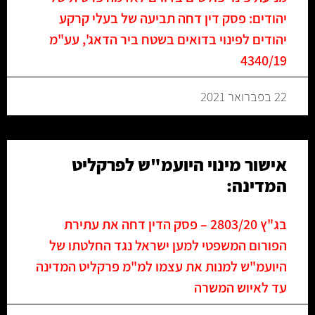
יהודים: פסק דין דחה תביעה של בעלי קרקע
יהודים לפינוי בדואים בשטח ביר הדאג', עע"מ
4340/19
22 בפברואר 2021
אישור מינוי היועמ"ש לפרקליט
המדינה:
בג"ץ 2803/20 – פסק הדין דחה את עתירת
הפורום המשפטי למען ישראל נגד החלטתו של
היועמ"ש למנות את עצמו למ"מ פרקליט המדינה
עד לאיוש המשרה