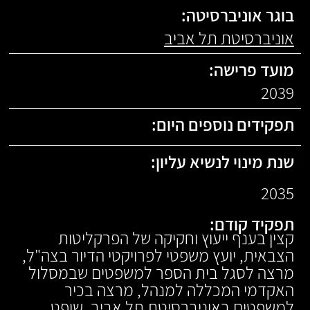
בוגר אוניברסיטה:
אוניברסיטת תל אביב
מועד פרישה:
2039
תפקידים נוספים היום:
שנת מינוי לנשיא עליון:
2035
תפקיד קודם:
קצין בענף ייעוץ וחקיקה של הפרקליטות
הצבאית, יועץ משפטי לפרויקטי הדיור בצה"ל,
מרצה לסגל בית הספר למשפטים שבמסלול
האקדמי המכללה למנהל, מרצה בכיר
למשפטים באוניברסיטת תל אביב. שופט