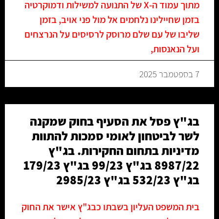
מתוך עמוד ה-X של התנועה למשילות ודמוקרטיה
בזמן שחיילינו נלחמים אל מול פני אויב, בזמן
שליבו של עם שלם מרוסק לרסיסים על הנרצחים
ועל הנאנסות,
7 בספטמבר 2025
בג"ץ פסל את הסעיף בחוק שמקנה
לשר לביטחון לאומי סמכות להתוות
מדיניות בתחום החקירות. בג"ץ
8987/22 בג"ץ 99/23 בג"ץ 179/23
בג"ץ 532/23 בג"ץ 2985/23
בית המשפט העליון בשבתו כבג"ץ אישר את החוק