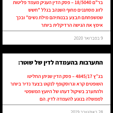
בר"ם 18/5040 – פסק הדין העניק מעמד פליטות
לזוג מסתננים מחוף השנהב בגלל "חשש
שמשפחתם תבצע בבנותיהם מילת נשים" ובכך
אימץ את הגישה הרדיקלית ביותר
9 בפברואר 2020
התערבות בהעמדה לדין של שוטר:
בג”ץ 4845/17 – פסק הדין שניתן החליטו
השופטים קרא וגרוסקופף לנקוט בצעד נדיר ביותר
ולהתערב בשיקול דעתו של היועץ המשפטי
לממשלה בנוגע להעמדה לדין. הם
28 באוקטובר 2019