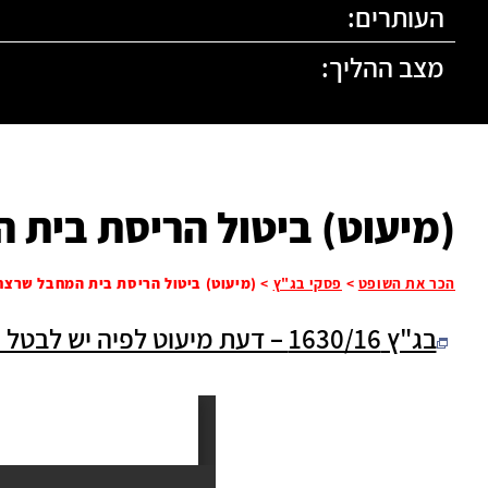
העותרים:
מצב ההליך:
(מיעוט) ביטול הריסת בית 
הכר את השופט
>
פסקי בג"ץ
>
(מיעוט) ביטול הריסת בית המחבל שרצח 
בג"ץ 1630/16 – דעת מיעוט לפיה יש לבטל את הריסת בית המחבל שרצח בפיגוע את גנאדי קאופמן הי"ד