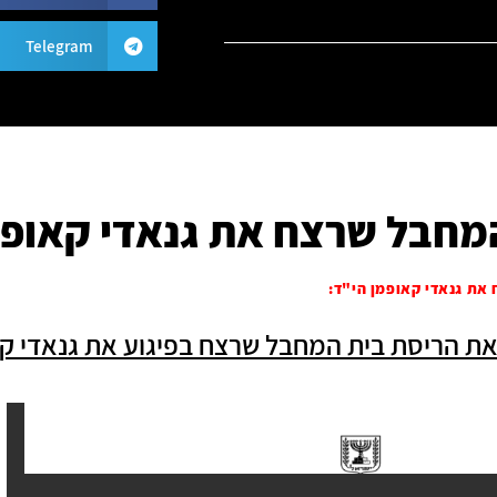
Telegram
המחבל שרצח את גנאדי קאופמ
את גנאדי קאופמן הי"ד: