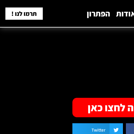
ודות
הפתרון
תרמו לנו !
 לחצו כאן
Twitter