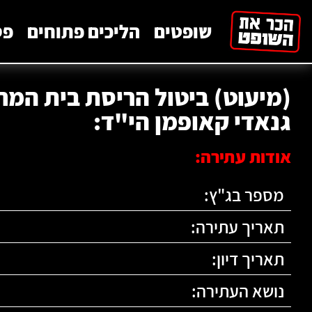
לתוכן
שופטים
הליכים פתוחים
פס
(מיעוט) ביטול הריסת בית המ
גנאדי קאופמן הי"ד:
אודות עתירה:
מספר בג"ץ:
תאריך עתירה:
תאריך דיון:
נושא העתירה: