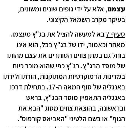
עצמם
, אלא על ידי גופים שונים ומשונים,
בעיקר מקרב השמאל הקיצוני.
סעיף 7
בא למעשה להציל את בג"ץ מעצמו.
מאחר וכאמור, ידו של בג"ץ בכל, הוא אינו
בוחל גם במתן צווים הסותרים את עצם מהותו
של מוסד הבג"ץ. בג"ץ כפי שהוא מוכר כיום
במדינות הדמוקרטיות המתוקנות, הורתו ולידתו
באנגליה של סוף המאה ה‑17. בתחילת דרכו
באנגליה התאפיין מוסד הבג"ץ, בראש
ובראשונה, בהוצאת צווים מסוג "הבא את
הגוף" או בשם הלטיני "האביאס קורפוס".