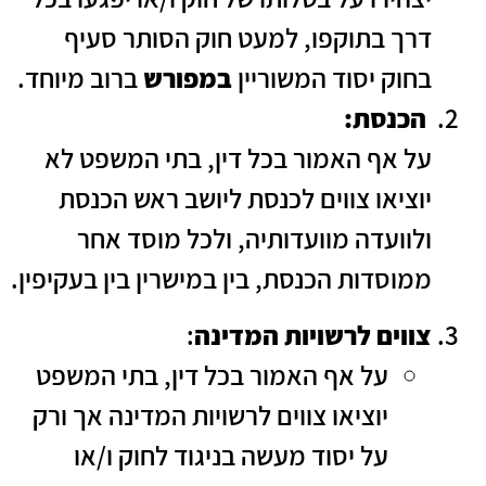
דרך בתוקפו, למעט חוק הסותר סעיף
בחוק יסוד המשוריין
במפורש
ברוב מיוחד.
הכנסת:
על אף האמור בכל דין, בתי המשפט לא
יוציאו צווים לכנסת ליושב ראש הכנסת
ולוועדה מוועדותיה, ולכל מוסד אחר
ממוסדות הכנסת, בין במישרין בין בעקיפין.
צווים לרשויות המדינה
:
על אף האמור בכל דין, בתי המשפט
יוציאו צווים לרשויות המדינה אך ורק
על יסוד מעשה בניגוד לחוק ו/או