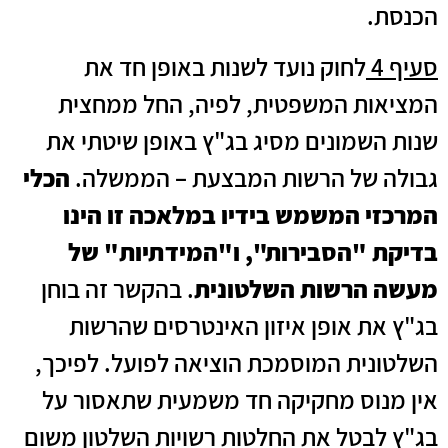
הכנסת.
סעיף 4
לחוק נועד לשנות באופן חד את
המציאות המשפטית, לפיה, החל ממחצית
שנות השמונים מסיג בג"ץ באופן שיטתי את
גבולה של הרשות המבצעת – הממשלה.
הכלי
המרכזי המשמש בידיו במלאכה זו הינו
בדיקת "הסבירות", ו"המידתיות" של
מעשה הרשות השלטונית
. בהקשר זה בוחן
בג"ץ את אופן איזון האינטרסים שהרשות
השלטונית המוסמכת הוציאה לפועל. לפיכך,
אין מנוס מחקיקה חד משמעית שתאסור על
בג"ץ לבטל את החלטות רשויות השלטון משום