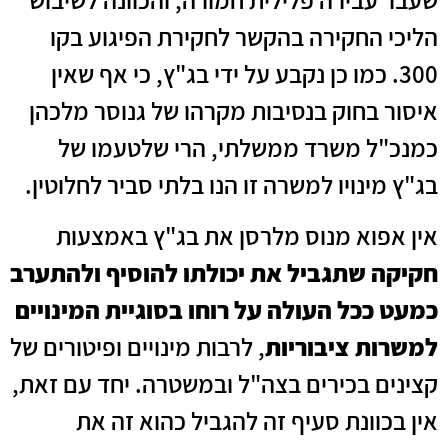
הליכי החקירה בהקשר לחקירת הפיגוע בקו
300. כמו כן נקבע על ידי בג"ץ, כי אף שאין
איסור בחוק בנסיבות מקרהו של גנוסר מלכהן
כמנכ"ל משרד ממשלתי, הרי שלטעמו של
בג"ץ מינויו למשרה זו הנו בלתי סביר לחלוטין.
אין אפוא מנוס מלרסן את בג"ץ באמצעות
חקיקה שתגביל את יכולתו להוסיף ולהתערב
כמעט ככל העולה על רוחו בסוגיית המינויים
למשרות ציבוריות
, לרבות מינויים ופיטורים של
קצינים בכירים בצה"ל ובמשטרה. יחד עם זאת,
אין בכוונת סעיף זה להגביל כהוא זה את