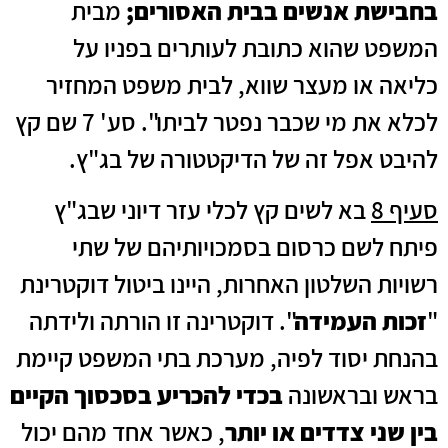
בחבישת אנשים בבית האסורים;
מבית
המשפט שהוא כתובת לעותרים בפניו על
כליאה או מעצר שווא, לבית משפט המחזיר
לכלא את מי שכבר נפטר לביתו". סע' 7 שם קץ
להיבט אפל זה של הדיקטטורה של בג"ץ.
סעיף 8
בא לשים קץ לכלי עזר דיוני שבג"ץ
פיתח לשם כרסום בסמכויותיהם של שתי
רשויות השלטון האחרות, היינו ביטול דוקטרינת
"
זכות העמידה
". דוקטרינה זו הורתה ולידתה
בהנחת יסוד לפיה, מערכת בתי המשפט קיימת
בראש ובראשונה
בכדי להכריע בסכסוך הקיים
בין שני צדדים או יותר
, כאשר אחד מהם יכול