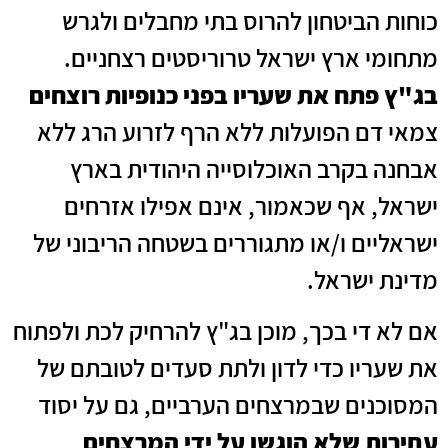
כוחות הביטחון להרוס בתי מחבלים ולגרש
מתחומי ארץ ישראל טרוריסטים רצחניים.
בג"ץ פתח את שעריו בפני כנופיות רוצחים
צמאי דם הפועלות ללא הרף לזרוע הרג ללא
אבחנה בקרב האוכלוסייה היהודית בארץ
ישראל, אף שכאמור, אינם אפילו אזרחים
ישראליים ו/או מתגוררים בשטחה הריבוני של
מדינת ישראל.
אם לא די בכך, מוכן בג"ץ להרחיק לכת ולפתוח
את שעריו כדי לדון ולתת סעדים לטובתם של
המסוכנים שבמרצחים הערביים, גם על יסוד
עתירות
שלא הוגשו על ידי המרצחים