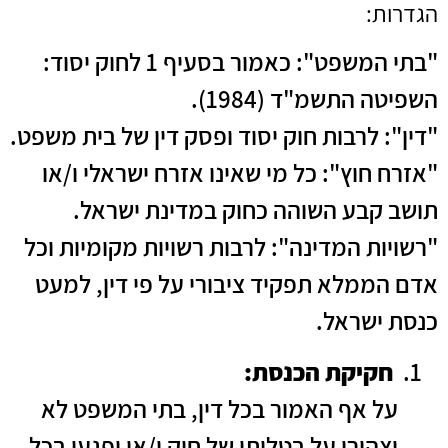
הגדרות:
"בתי המשפט": כאמור בסעיף 1 לחוק יסוד:
השפיטה התשמ"ד (1984).
"דין": לרבות חוק יסוד ופסק דין של בית משפט.
"אזרח חוץ": כל מי שאינו אזרח ישראלי ו/או
תושב קבע השוהה כחוק במדינת ישראל.
"רשויות המדינה": לרבות רשויות מקומיות וכל
אדם הממלא תפקיד ציבורי על פי דין, למעט
כנסת ישראל.
חקיקת הכנסת:
על אף האמור בכל דין, בתי המשפט לא
יצהירו על בטלותו של חוק ו/או יפגעו בכל