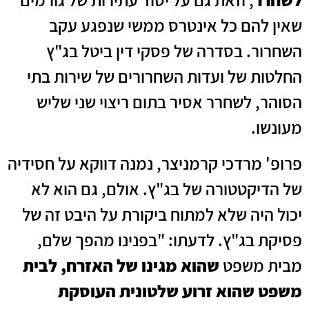
שאין להם כל אינטרס ממשי שנפגע עקב
השחרור. בסדרה של פסקי דין ביטל בג"ץ
החלטות של ועדות השחרורים של שירות בתי
הסוהר, לשחרר אסיר בתום ריצוי שני שליש
מעונשו.
פרופ' מרדכי קרמניצר, נמנה דווקא על חסידיה
של הדיקטטורה של בג"ץ. אולם, גם הוא לא
יכול היה שלא למתוח ביקורת על היבט זה של
פסיקת בג"ץ. לדעתו: "בפנינו מהפך שלם,
מבית משפט
שהוא מגינו של האזרח, לבית
משפט שהוא זרוע שלטונית העוסקת