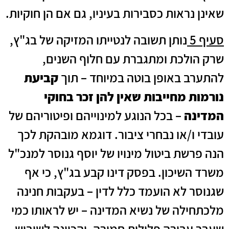
שאינן נראות כסבירות בעיניו, גם אם הן חוקיות.
סעיף 5
נותן תשובה לנטייתו המזיקה של בג"ץ,
שרק הולכת ומתגברת עם חלוף השנים,
להתערב באופן בוטה במיוחד – תוך
קביעת
נורמות מחייבות שאין להן זכר בחוקי
המדינה
– בכל הנוגע למינוייהם ופיטוריהם של
עובדי ו/או נבחרי ציבור. דוגמא מובהקת לכך
הנה פרשת ביטול מינויו של יוסף גנוסר למנכ"ל
משרד השיכון. בפסק דינו קבע בג"ץ, כי אף
שגנוסר לא הועמד כלל לדין – בעקבות חנינה
מלכתחילה של נשיא המדינה – יש לראותו כמי
שעבר עבירה פלילית חמורה, והכוונה לשיבוש