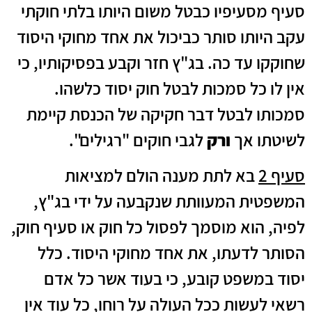
סעיף מסעיפיו כבטל משום היותו בלתי חוקתי
עקב היותו סותר כביכול את אחד מחוקי היסוד
שחוקקו עד כה. בג"ץ חזר וקבע בפסיקותיו, כי
אין לו כל סמכות לבטל חוק יסוד כלשהו.
סמכותו לבטל דבר חקיקה של הכנסת קיימת
לשיטתו אך
ורק
לגבי חוקים "רגילים".
סעיף 2
בא לתת מענה הולם למציאות
המשפטית המעוותת שנקבעה על ידי בג"ץ,
לפיה, הוא מוסמך לפסול כל חוק או סעיף חוק,
הסותר לדעתו, את אחד מחוקי היסוד. כלל
יסוד במשפט קובע, כי בעוד אשר כל אדם
רשאי לעשות ככל העולה על רוחו, כל עוד אין