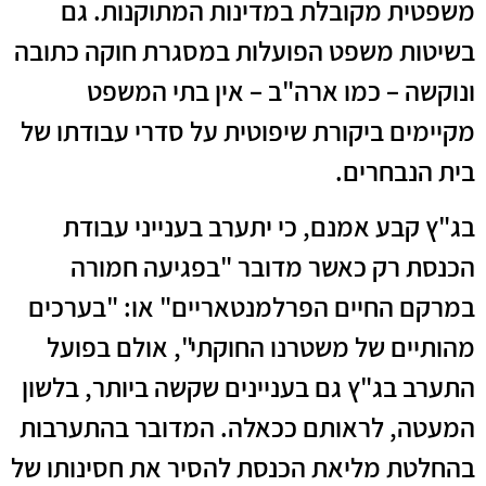
משפטית מקובלת במדינות המתוקנות. גם
בשיטות משפט הפועלות במסגרת חוקה כתובה
ונוקשה – כמו ארה"ב – אין בתי המשפט
מקיימים ביקורת שיפוטית על סדרי עבודתו של
בית הנבחרים.
בג"ץ קבע אמנם, כי יתערב בענייני עבודת
הכנסת רק כאשר מדובר "בפגיעה חמורה
במרקם החיים הפרלמנטאריים" או: "בערכים
מהותיים של משטרנו החוקתי", אולם בפועל
התערב בג"ץ גם בעניינים שקשה ביותר, בלשון
המעטה, לראותם ככאלה. המדובר בהתערבות
בהחלטת מליאת הכנסת להסיר את חסינותו של