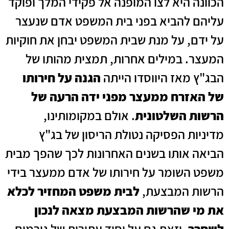
הכוונה היא לצו המופנה אל פקידי המלך ופוקד
עליהם להביא בפני בית המשפט אדם שנעצר
על ידם, על מנת שבית המשפט יבחן את חוקיות
המעצר. במילים אחרות, תמצית מהותו של
הבג"ץ מאז היווסדו הייתה
הגנה על חירותו
של האזרח ממעצר מפני ידה הרעה של
הרשות השלטונית
. אולם במקומותינו,
מדיניות הפסיקה נטולת הריסון של בג"ץ
הביאה אותו בשנים האחרונות לכך שהפך מבית
משפט השומר על חירותו של אדם ממעצר בידי
הרשות המבצעת,
לבית משפט המחזיר לכלא
את מי שהרשות המבצעת מצאה לנכון
לשחרר
, וזאת גם על יסוד עתירות של גורמים