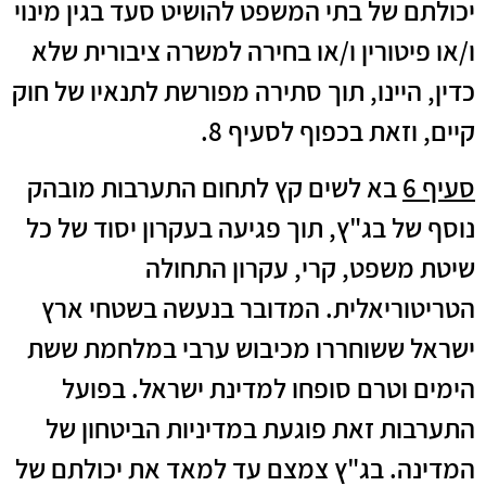
יכולתם של בתי המשפט להושיט סעד בגין מינוי
ו/או פיטורין ו/או בחירה למשרה ציבורית שלא
כדין, היינו, תוך סתירה מפורשת לתנאיו של חוק
קיים, וזאת בכפוף לסעיף 8.
סעיף 6
בא לשים קץ לתחום התערבות מובהק
נוסף של בג"ץ, תוך פגיעה בעקרון יסוד של כל
שיטת משפט, קרי, עקרון התחולה
הטריטוריאלית. המדובר בנעשה בשטחי ארץ
ישראל ששוחררו מכיבוש ערבי במלחמת ששת
הימים וטרם סופחו למדינת ישראל. בפועל
התערבות זאת פוגעת במדיניות הביטחון של
המדינה. בג"ץ צמצם עד למאד את יכולתם של