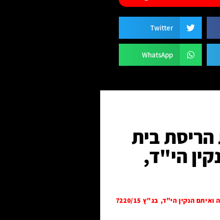
Twitter
WhatsApp
 הריסת בית
ין הי"ד,
הנקין הי"ד, בג"ץ 7220/15