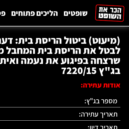
לתוכן
שופטים
הליכים פתוחים
פס
(מיעוט) ביטול הריסת בית: דעת
לבטל את הריסת בית המחבל מ
שרצחה בפיגוע את נעמה ואיתם
בג"ץ 7220/15
אודות עתירה:
מספר בג"ץ:
תאריך עתירה:
תאריך דיון: