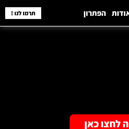
ודות
הפתרון
תרמו לנו !
 לחצו כאן