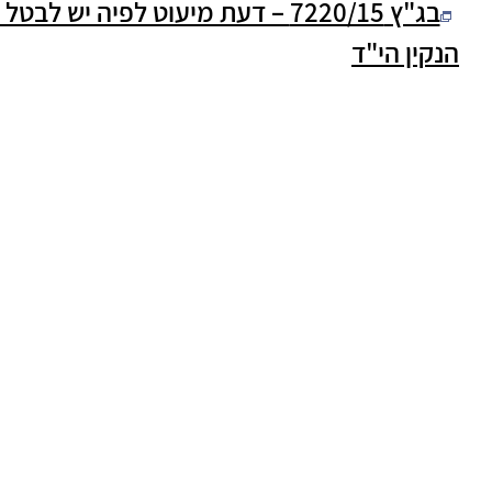
בג"ץ 7220/15 – דעת מיעוט לפי
הנקין הי"ד