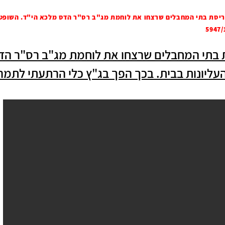
הריסת בתי המחבלים שרצחו את לוחמת מג"ב רס"ר הדס מלכא הי"ד. השופטי
ת בתי המחבלים שרצחו את לוחמת מג"ב רס"ר הד
נות בבית. בכך הפך בג"ץ כלי הרתעתי לתמריץ, בג"ץ