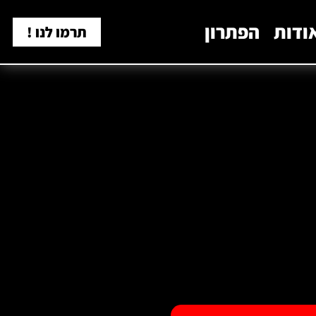
ודות
הפתרון
תרמו לנו !