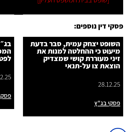
פסקי דין נוספים:
השופט יצחק עמית, סבר בדעת
בג״
מיעוט כי ההחלטה למנות את
הממ
זיני מעוררת קושי שמצדיק
לפטר
הוצאת צו על-תנאי
12.25
28.12.25
פסקי
פסקי בג"ץ