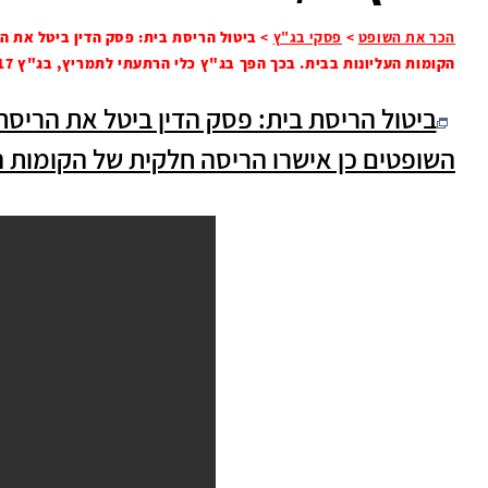
הכר את השופט
>
פסקי בג"ץ
>
ביטול הריסת בית: פסק הדין ביטל את 
הקומות העליונות בבית. בכך הפך בג"ץ כלי הרתעתי לתמריץ, בג"ץ 5947/17
ביטול הריסת בית: פסק הדין ביטל את הריס
השופטים כן אישרו הריסה חלקית של הקומות העליו