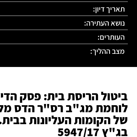
תאריך דיון:
נושא העתירה:
העותרים:
מצב ההליך:
ביטול הריסת בית: פסק הדי
לוחמת מג"ב רס"ר הדס מלכ
של הקומות העליונות בבית.
בג"ץ 5947/17