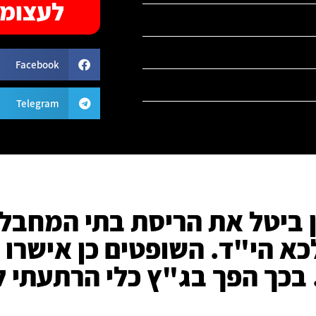
לעצומה
Facebook
Telegram
ן ביטל את הריסת בתי המחבל
א הי"ד. השופטים כן אישרו 
 בכך הפך בג"ץ כלי הרתעתי 