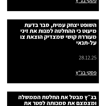
פסקי בג"ץ
השופט יצחק עמית, סבר בדעת
מיעוט כי ההחלטה למנות את זיני
מעוררת קושי שמצדיק הוצאת צו
על-תנאי
28.12.25
פסקי בג"ץ
בג״ץ מבטל את החלטת הממשלה
ומצמצם את סמכותה לפטר את