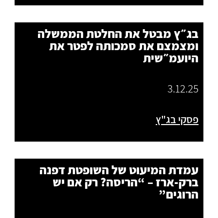
בג״ץ מבטל את החלטת הממשלה
ומצמצם את סמכותה לפטר את
היועמ״שית
3.12.25
פסקי בג"ץ
עמדת המיעוט של השופטת דפנה
ברק‑ארז – “הריסה? רק אם יש
הרוגים”