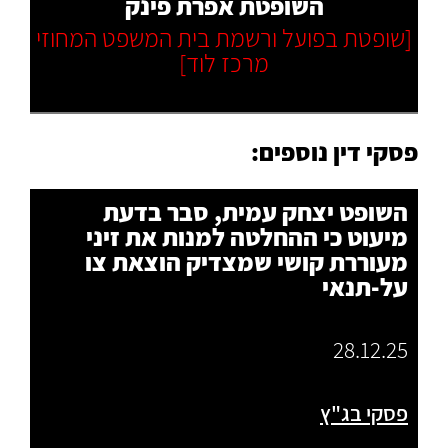
השופטת אפרת פינק
[שופטת בפועל ורשמת בית המשפט המחוזי
מרכז לוד]
פסקי דין נוספים:
השופט יצחק עמית, סבר בדעת
מיעוט כי ההחלטה למנות את זיני
מעוררת קושי שמצדיק הוצאת צו
על-תנאי
28.12.25
פסקי בג"ץ