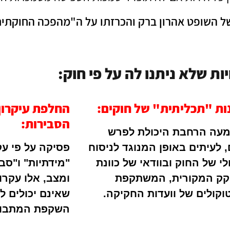
ל השופט אהרון ברק והכרזתו על ה"מהפכה החוקתית",
 שלא ניתנו לה על פי חוק:
ת "תכליתית" של חוקים:
החלפת עיקרון 
הסבירות:
ה הרחבת היכולת לפרש
, לעיתים באופן המנוגד לניסוח
פסיקה על פי עק
לי של החוק ובוודאי של כוונת
"מידתיות" ו"סב
ק המקורית, המשתקפת
ומצב, אלו עקרונ
וקולים של וועדות החקיקה.
שאינם יכולים ל
השקפת המתבונן