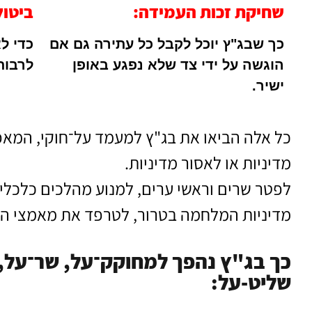
שחיקת זכות העמידה:
ביטול
כך שבג"ץ יוכל לקבל כל עתירה גם אם
כדי ל
הוגשה על ידי צד שלא נפגע באופן
לרבות
ישיר.
כל אלה הביאו את בג"ץ למעמד על־חוקי, המא
מדיניות או לאסור מדיניות.
לפטר שרים וראשי ערים, למנוע מהלכים כלכלי
מדיניות המלחמה בטרור, לטרפד את מאמצי המ
כך בג"ץ נהפך למחוקק־על, שר־על,
שליט-על: