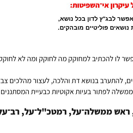
 עיקרון אי־השפיטות:
אפשר לבג"ץ לדון בכל נושא,
 נושאים פוליטיים מובהקים.
פשר לו להכתיב למחוקק מה לחוקק ומה לא לחוק
ים, להתערב בנושא דת והלכה, לעצור מהלכים צבא
משלה לפתור בעיות אקוטיות כבעיית המסתננים ו
 ראש ממשלה־על, רמטכ"ל־על, רב־על 