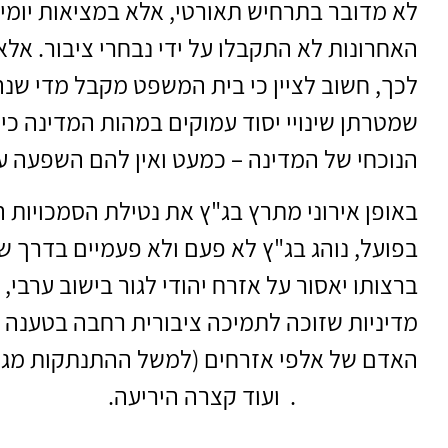
לא מדובר בתרחיש תאורטי, אלא במציאות יומי
האחרונות לא התקבלו על ידי נבחרי ציבור. אל
לכך, חשוב לציין כי בית המשפט מקבל מדי שנ
שמטרתן שינויי יסוד עמוקים במהות המדינה כי
הנוכחי של המדינה – כמעט ואין להם השפעה 
באופן אירוני מתרץ בג"ץ את נטילת הסמכויות ה
בפועל, נוהג בג"ץ לא פעם ולא פעמיים בדרך של
ברצותו יאסור על אזרח יהודי לגור בישוב ערבי, 
מדיניות שזוכה לתמיכה ציבורית רחבה בטענה כי
האדם של אלפי אזרחים (למשל ההתנתקות מגו
חלקי הציבור"
. ועוד קצרה היריעה.