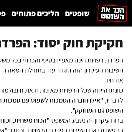
לתוכן
שופטים
הליכים פתוחים
פס
חקיקת חוק יסוד: הפרדת
הפרדת רשויות הינה מאפיין בסיסי והכרחי בכל משט
אזרחיו.
כוונתו הייתה שכל הרשויות מאזנות זו את זו ובול
לדבריו,
"אילו חוברה הסמכות לשפוט עם סמכות החקי
השופט גם המחוקק".
ברוח עיקרון זה נטבע המשפט
"הכוח משחית, וכוח
הדגישו גם את חשיבות הפרדת הרשויות, וכתבו: "א