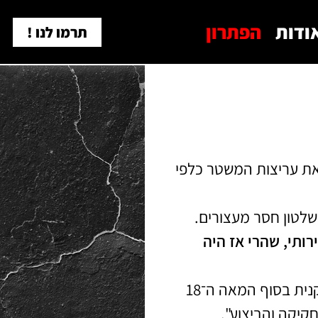
ודות
הפתרון
תרמו לנו !
יה, שרצה למנוע את עריצות המשטר כלפי
שלטון חסר מעצורים.
רותי, שהרי אז היה
. מנסחי החוקה האמריקנית בסוף המאה ה־18
קיקה והביצוע".