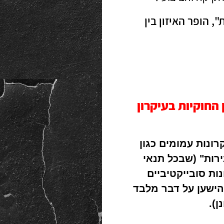
 הופר האיזון בין
החוקיות בעיקרון
רונות עמומים כגון
ירות" (שבכל תנאי
ות סובייקטיביים
הישען על דבר מלבד
).