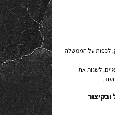
ק, לכפות על הממשלה
יים, לשנות את
עוד.
ובקיצור