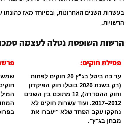
בעשרות השנים האחרונות, ובמיוחד מאז כהונתו ש
הרשויות.
הרשות השופטת נטלה לעצמה סמכויות
פסילת חוקים:
פרשנו
עד כה ביטל בג"ץ 20 חוקים לפחות
שמשמע
(רק בשנת 2020 בוטלו חוק הפיקדון
חוקים
וחוק ההסדרה), 12 מתוכם בין השנים
המילו
2012–2017. ועוד עשרות חוקים לא
המחוק
נחקקו עקב הפחד שלא "יעברו את
בפרוט
מבחן בג"ץ".