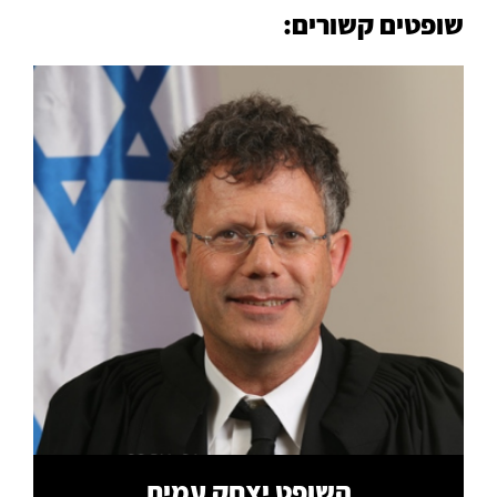
שופטים קשורים:
קרא עוד
השופט יצחק עמית