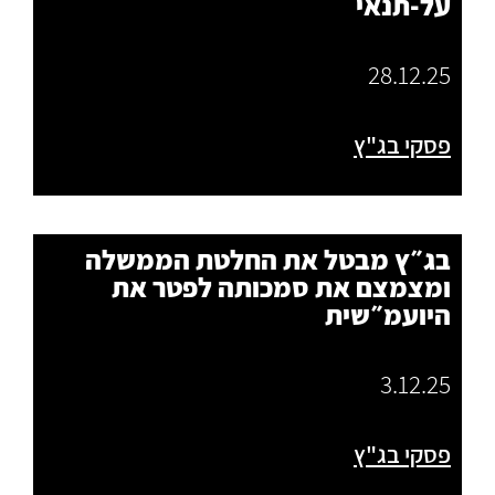
על-תנאי
28.12.25
פסקי בג"ץ
בג״ץ מבטל את החלטת הממשלה
ומצמצם את סמכותה לפטר את
היועמ״שית
3.12.25
פסקי בג"ץ