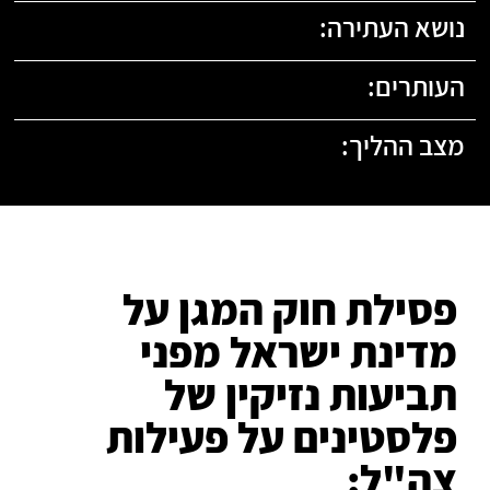
נושא העתירה:
העותרים:
מצב ההליך:
פסילת חוק המגן על
מדינת ישראל מפני
תביעות נזיקין של
פלסטינים על פעילות
צה"ל: