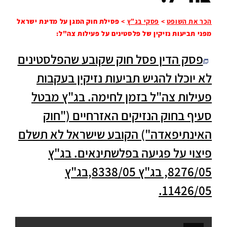
הכר את השופט
>
פסקי בג"ץ
>
פסילת חוק המגן על מדינת ישראל
מפני תביעות נזיקין של פלסטינים על פעילות צה"ל:
פסק הדין פסל חוק שקובע שהפלסטינים
לא יוכלו להגיש תביעות נזיקין בעקבות
פעילות צה"ל בזמן לחימה. בג"ץ מבטל
סעיף בחוק הנזיקים האזרחיים ("חוק
האינתיפאדה") הקובע שישראל לא תשלם
פיצוי על פגיעה בפלשתינאים. בג"ץ
8276/05, בג"ץ 8338/05,בג"ץ
11426/05.