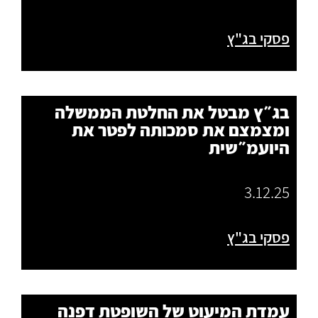
פסקי בג"ץ
בג״ץ מבטל את החלטת הממשלה
ומצמצם את סמכותה לפטר את
היועמ״שית
3.12.25
פסקי בג"ץ
עמדת המיעוט של השופטת דפנה