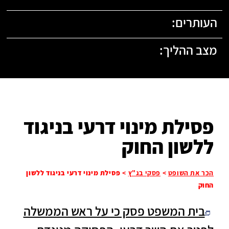
העותרים:
מצב ההליך:
פסילת מינוי דרעי בניגוד
ללשון החוק
הכר את השופט
>
פסקי בג"ץ
>
פסילת מינוי דרעי בניגוד ללשון
החוק
בית המשפט פסק כי על ראש הממשלה