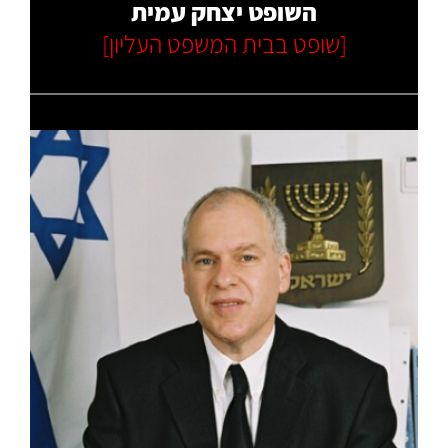
השופט יצחק עמית
[שופט בבית המשפט העליון]
קרא עוד