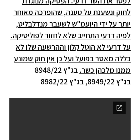
לפטר את השר דרעי. הפסיקה מנוגדת
לחוק ונשענת על טענה, שהופרכה מאוחר
יותר על ידי היועמ"ש לשעבר מנדלבליט,
לפיה דרעי התחייב שלא לחזור לפוליטיקה.
על דרעי לא הוטל קלון וההרשעה שלו לא
כללה מאסר בפועל ועל כן אין חוק שמונע
ממנו מלכהן כשר.
בג"ץ 8948/22
בג"ץ 8949/22, בג"ץ 8982/22