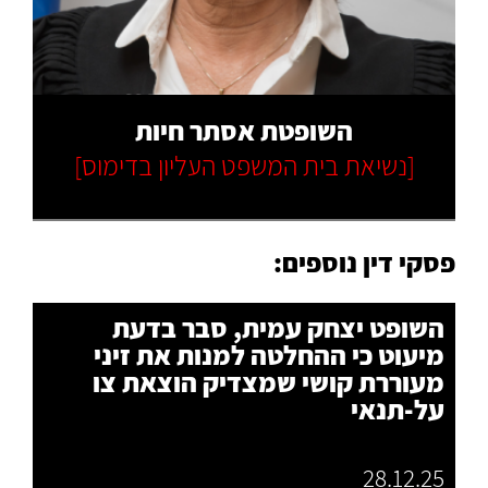
קרא עוד
השופטת אסתר חיות
[נשיאת בית המשפט העליון בדימוס]
פסקי דין נוספים:
השופט יצחק עמית, סבר בדעת
מיעוט כי ההחלטה למנות את זיני
מעוררת קושי שמצדיק הוצאת צו
על-תנאי
28.12.25