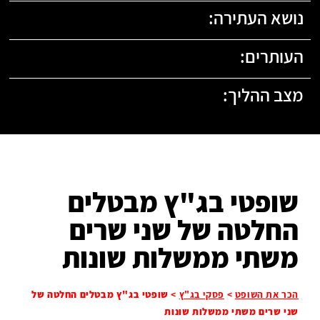
נושא העתירה:
העותרים:
מצב ההליך:
שופטי בג"ץ מבטלים
החלטה של שני שרים
משתי ממשלות שונות
הכר את השופט
>
פסקי בג"ץ
>
שופטי בג"ץ מבטלים החלטה של
שני שרים משתי ממשלות שונות