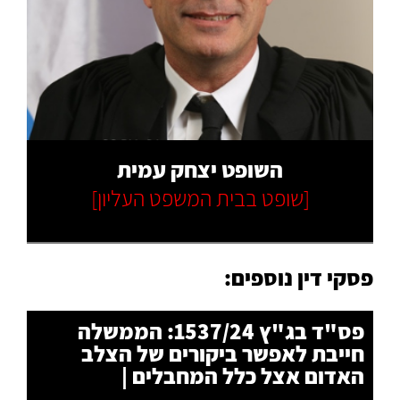
קרא עוד
השופט יצחק עמית
[שופט בבית המשפט העליון]
פסקי דין נוספים:
פס"ד בג"ץ 1537/24: הממשלה
חייבת לאפשר ביקורים של הצלב
האדום אצל כלל המחבלים |