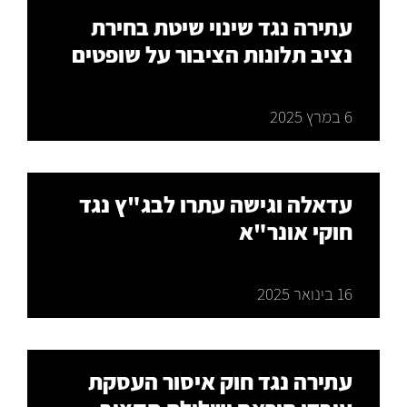
עתירה נגד שינוי שיטת בחירת
נציב תלונות הציבור על שופטים
6 במרץ 2025
עדאלה וגישה עתרו לבג"ץ נגד
חוקי אונר"א
16 בינואר 2025
עתירה נגד חוק איסור העסקת