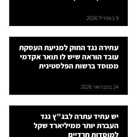
9 באפריל 2026
עתירה נגד החוק למניעת העסקת
עובד הוראה שיש לו תואר אקדמי
ממוסד ברשות הפלסטינית
24 בפברואר 2026
יש עתיד עתרה לבג”ץ נגד
העברת יותר ממיליארד שקל
למוסדות חרדיים