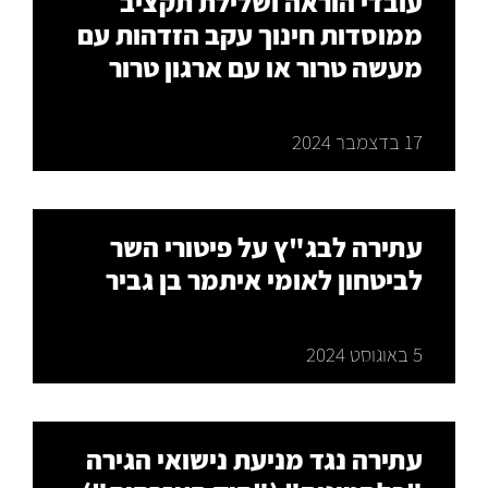
עובדי הוראה ושלילת תקציב
ממוסדות חינוך עקב הזדהות עם
מעשה טרור או עם ארגון טרור
17 בדצמבר 2024
עתירה לבג"ץ על פיטורי השר
לביטחון לאומי איתמר בן גביר
5 באוגוסט 2024
עתירה נגד מניעת נישואי הגירה