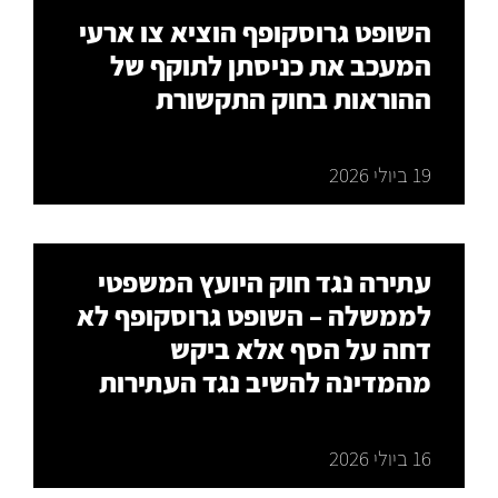
השופט גרוסקופף הוציא צו ארעי
המעכב את כניסתן לתוקף של
ההוראות בחוק התקשורת
19 ביולי 2026
עתירה נגד חוק היועץ המשפטי
לממשלה – השופט גרוסקופף לא
דחה על הסף אלא ביקש
מהמדינה להשיב נגד העתירות
16 ביולי 2026