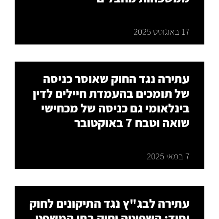
17 באוגוסט 2025
עתירה נגד החוק שאוסר כניסה
של תומכים בהעמדת חיילים לדין
בינלאומי גם כניסה של מכחישי
שואה וטבח 7 באוקטובר
7 במאי 2025
עתירה לבג"ץ נגד התיקונים לחוק
יסוד: השפיטה וחוק בתי המשפט,