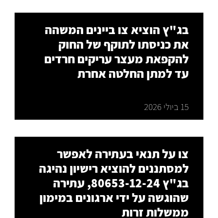
בג"ץ הוציא צו ביינים המשהה
את כניסתו לתוקף של החוק
להקפאת מעצר עריקים חרדים
עד למתן החלטה אחרת
15 ביולי 2026
צו על תנאי בעתירה לאפשר
למסתננים להוציא רישיון נהיגה
בג"ץ 80653-12-24, עתירה
שהוגשה על ידי ארגונים במימון
ממשלות זרות