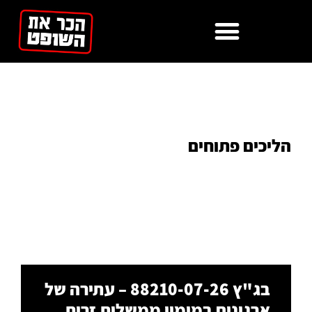
לתוכן
הליכים פתוחים
בג"ץ 88210-07-26 – עתירה של
ארגונים במימון ממשלות זרות