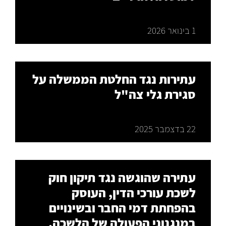
1 בינואר 2026
עתירות נגד החלטת הממשלה על
סגירת גלי צה"ל
22 בדצמבר 2025
עתירה שהוגשה נגד תיקון חוק
לשכת עורכי הדין, העוסק
בהפחתת דמי החבר ובשינויים
במנגנוני הפעולה של הלשכה.