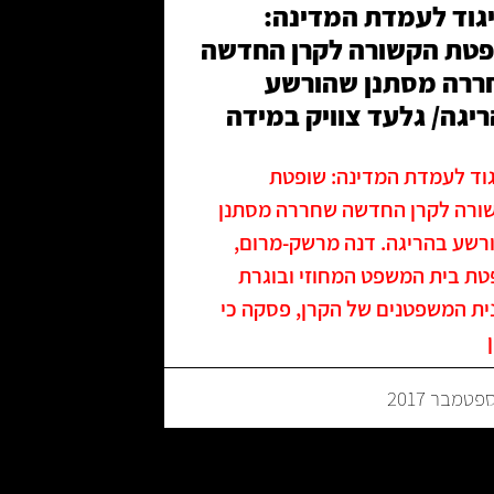
גוד לעמדת המדינה:
פטת הקשורה לקרן החדשה
ררה מסתנן שהורשע
יגה/ גלעד צוויק במידה
גוד לעמדת המדינה: שופטת
ורה לקרן החדשה שחררה מסתנן
רשע בהריגה. דנה מרשק-מרום,
טת בית המשפט המחוזי ובוגרת
ית המשפטנים של הקרן, פסקה כי