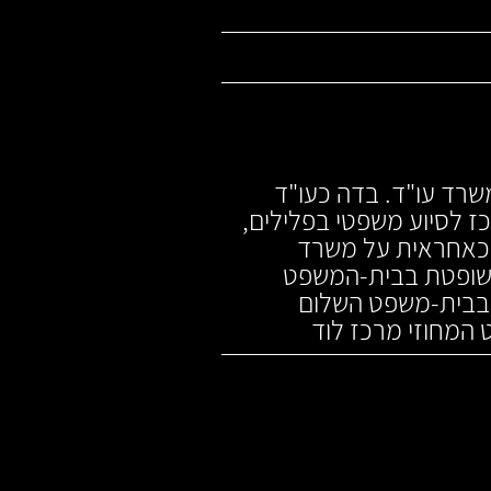
רד עו"ד. בדה כעו"ד
ז לסיוע משפטי בפלילים,
 כאחראית על משרד
ת שופטת בבית-המשפט
2 – 2013 עברה לכהן בבית-משפט השלום
המחוזי מרכז לוד