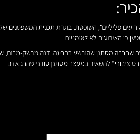
יר:
רועים פליליים", השופטת, בוגרת תכנית המשפטנים של
ען כי האירועים לא לאומניים
ה שחררה מסתנן שהורשע בהריגה. דנה מרשק-מרום, ש
טרס ציבורי" להשאיר במעצר מסתנן סודני שהרג אדם