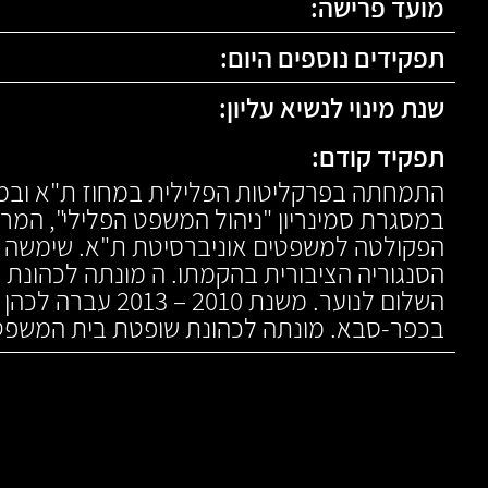
מועד פרישה:
תפקידים נוספים היום:
שנת מינוי לנשיא עליון:
תפקיד קודם:
התמחתה בפרקליטות הפלילית במחוז ת"א ובמש
במסגרת סמינריון "ניהול המשפט הפלילי", המרכ
הפקולטה למשפטים אוניברסיטת ת"א. שימשה
הסנגוריה הציבורית בהקמתו. ה מונתה לכהונ
השלום לנוער. משנת 010
בכפר-סבא. מונתה לכהונת שופטת בית המשפט 