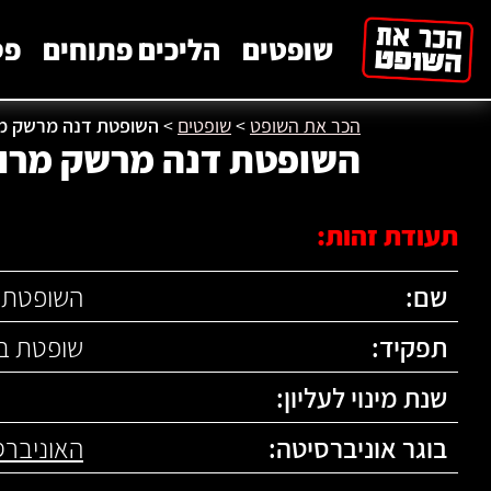
לתוכן
שופטים
הליכים פתוחים
פס
הכר את השופט
>
שופטים
>
השופטת דנה מרשק מ
השופטת דנה מרשק מרו
תעודת זהות:
שם:
השופטת 
תפקיד:
שופטת ב
שנת מינוי לעליון:
בוגר אוניברסיטה:
האוניברס