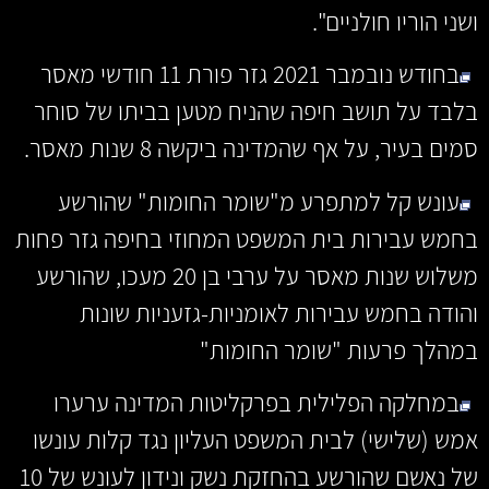
ושני הוריו חולניים".
בחודש נובמבר 2021 גזר פורת 11 חודשי מאסר
בלבד על תושב חיפה שהניח מטען בביתו של סוחר
סמים בעיר, על אף שהמדינה ביקשה 8 שנות מאסר.
עונש קל למתפרע מ"שומר החומות" שהורשע
בחמש עבירות בית המשפט המחוזי בחיפה גזר פחות
משלוש שנות מאסר על ערבי בן 20 מעכו, שהורשע
והודה בחמש עבירות לאומניות-גזעניות שונות
במהלך פרעות "שומר החומות"
במחלקה הפלילית בפרקליטות המדינה ערערו
אמש (שלישי) לבית המשפט העליון נגד קלות עונשו
של נאשם שהורשע בהחזקת נשק ונידון לעונש של 10