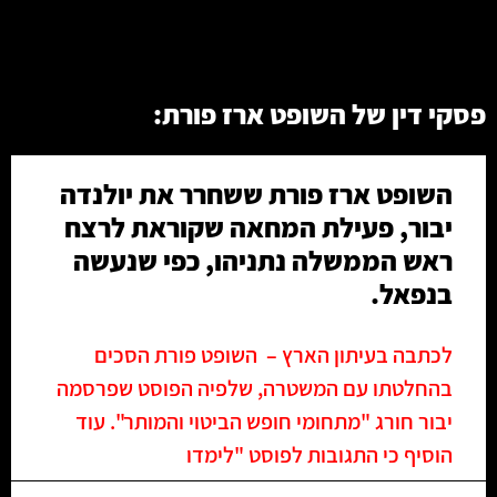
פסקי דין של השופט ארז פורת:
השופט ארז פורת ששחרר את יולנדה
יבור, פעילת המחאה שקוראת לרצח
ראש הממשלה נתניהו, כפי שנעשה
בנפאל.
לכתבה בעיתון הארץ – השופט פורת הסכים
בהחלטתו עם המשטרה, שלפיה הפוסט שפרסמה
יבור חורג "מתחומי חופש הביטוי והמותר". עוד
הוסיף כי התגובות לפוסט "לימדו