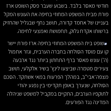
חודשי מאסר בלבד. בשבוע שעבר פסק השופט ארז
פורת מבית המשפט המחוזי בחיפה את העונש המקל
בעניינו של אחמד קדורה, תושב נחף שבגליל שהחזיק
ברשותו אקדח גלוק, תחמושת ואמצעי לחימה.
שופט בית המשפט המחוזי בחיפה ארז פורת יישר
קו עם מוסד הסולחה בחברה הערבית, וגזר אתמול
(ה') עונש מאסר ברף התחתון ביותר נגד ארבעה
צעירים מטמרה שביצעו לינץ' בשיר אלקלעי, תושב
מצפה־אבי"ב, במהלך הפרעות במאי אשתקד. הסכם
הסולחה, שנערך באופן תקדימי בין נפגע יהודי
לתוקפיו הערבים, התקיים במקביל למשפט שניהלה
המדינה נגד הפורעים.