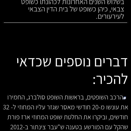
בשלוש השנים האחרונות לכהונתו כשופט
צבאי, כיהן כשופט של בית הדין הצבאי
לעירעורים.
דברים נוספים שכדאי
להכיר:
הרכב השופטים, בראשות השופט סולברג, החמירו
את עונשו מ-20 חודשי מאסר שגזר עליו המחוזי ל- 32
חודשים, וביקרו את החלטת שופט המחוזי ארז פורת
שהקל עם המורשע בטענה ש"עבר צינתור ב-2012