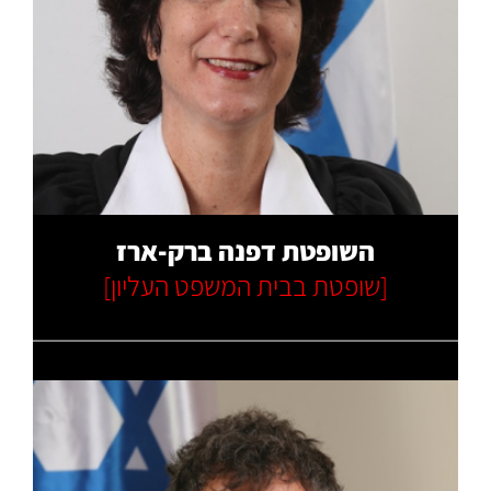
קרא עוד
השופטת דפנה ברק-ארז
[שופטת בבית המשפט העליון]