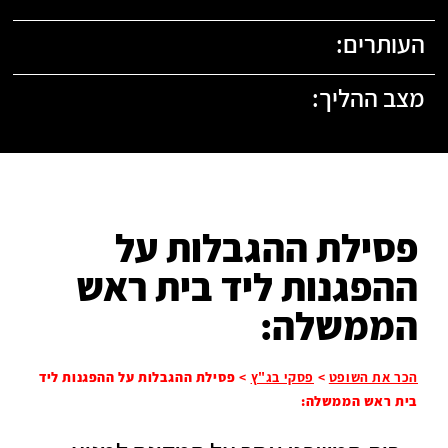
העותרים:
מצב ההליך:
פסילת ההגבלות על
ההפגנות ליד בית ראש
הממשלה:
הכר את השופט
>
פסקי בג"ץ
>
פסילת ההגבלות על ההפגנות ליד
בית ראש הממשלה: