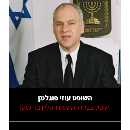
קרא עוד
השופט עוזי פוגלמן
[שופט בבית המשפט העליון בדימוס]