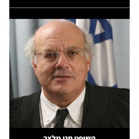
קרא עוד
השופט חנן מלצר