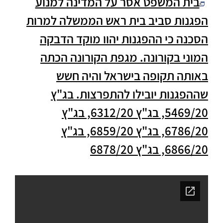
בית המשפט אסר על המדינה למנוע
הפגנות סביב בית ראש הממשלה למרות
הסכנה כי ההפגנות יהוו מוקד הדבקה
המוני בקורונה. מגפת הקורונה הכתה
באותה תקופה בישראל והיה חשש
שההפגנות יובילו להתפרצות. בג"ץ
5469/20, בג"ץ 6312/20, בג"ץ
6786/20, בג"ץ 6859/20, בג"ץ
6866/20, בג"ץ 6878/20