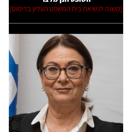
[משנה לנשיאת בית המשפט העליון בדימוס]
קרא עוד