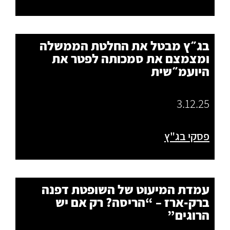
בג״ץ מבטל את החלטת הממשלה
ומצמצם את סמכותה לפטר את
היועמ״שית
3.12.25
פסקי בג"ץ
עמדת המיעוט של השופטת דפנה
ברק‑ארז – “הריסה? רק אם יש
הרוגים”