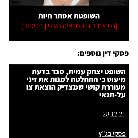
השופטת אסתר חיות
[נשיאת בית המשפט העליון בדימוס]
פסקי דין נוספים:
השופט יצחק עמית, סבר בדעת
מיעוט כי ההחלטה למנות את זיני
מעוררת קושי שמצדיק הוצאת צו
על-תנאי
28.12.25
פסקי בג"ץ