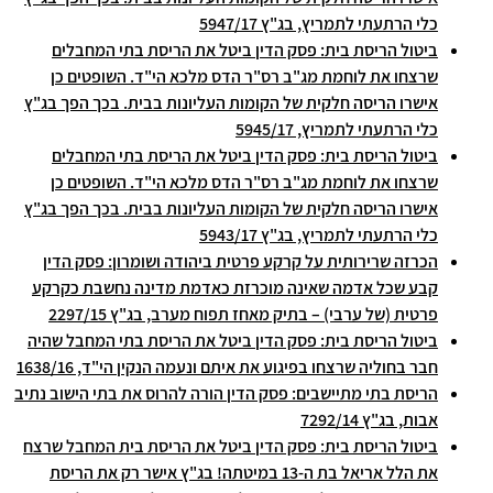
כלי הרתעתי לתמריץ, בג"ץ 5947/17
ביטול הריסת בית: פסק הדין ביטל את הריסת בתי המחבלים
שרצחו את לוחמת מג"ב רס"ר הדס מלכא הי"ד. השופטים כן
אישרו הריסה חלקית של הקומות העליונות בבית. בכך הפך בג"ץ
כלי הרתעתי לתמריץ, 5945/17
ביטול הריסת בית: פסק הדין ביטל את הריסת בתי המחבלים
שרצחו את לוחמת מג"ב רס"ר הדס מלכא הי"ד. השופטים כן
אישרו הריסה חלקית של הקומות העליונות בבית. בכך הפך בג"ץ
כלי הרתעתי לתמריץ, בג"ץ 5943/17
הכרזה שרירותית על קרקע פרטית ביהודה ושומרון: פסק הדין
קבע שכל אדמה שאינה מוכרזת כאדמת מדינה נחשבת כקרקע
פרטית (של ערבי) – בתיק מאחז תפוח מערב, בג"ץ 2297/15
ביטול הריסת בית: פסק הדין ביטל את הריסת בתי המחבל שהיה
חבר בחוליה שרצחו בפיגוע את איתם ונעמה הנקין הי"ד, 1638/16
הריסת בתי מתיישבים: פסק הדין הורה להרוס את בתי הישוב נתיב
אבות, בג"ץ 7292/14
ביטול הריסת בית: פסק הדין ביטל את הריסת בית המחבל שרצח
את הלל אריאל בת ה-13 במיטתה! בג"ץ אישר רק את הריסת