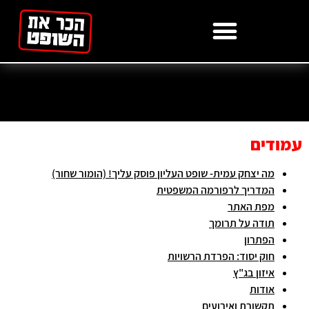
לתוכן
מפת האתר
עמודים
מה יצחק עמית- שופט העליון פוסק עליך! (הומור שחור)
המדריך לרפורמה המשפטית
מפת האתר
תודה על תרומך
הפתרון
חוק יסוד: הפרדת הרשויות
איזון בג"ץ
אודות
תקשורת ואירועים