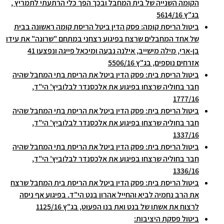
הקומה השנייה של בית המחבל ובכך הפך כלי הרתעתי לתמריץ ,
בג"ץ 5614/16
ביטול הריסת קומה: פסק הדין ביטל הריסת קומה ראשונה בבית
של אחד המחבלים שרצח בפיגוע רצחני במתחם "שרונה" את עידו
בן-ארי, מילה מישייב, אילנה נבעה ומיכאל פייגה ונפצעו 41
אזרחים נוספים, בג"ץ 5506/16
ביטול הריסת בית: פסק הדין ביטל את הריסת בתי המחבל שהיה
חבר בחוליה שרצחו בפיגוע את אלכסנדר לבלוביץ' הי"ד,
1777/16
ביטול הריסת בית: פסק הדין ביטל את הריסת בתי המחבל שהיה
חבר בחוליה שרצחו בפיגוע את אלכסנדר לבלוביץ' הי"ד,
1337/16
ביטול הריסת בית: פסק הדין ביטל את הריסת בתי המחבל שהיה
חבר בחוליה שרצחו בפיגוע את אלכסנדר לבלוביץ' הי"ד,
1336/16
ביטול הריסת בית: פסק הדין ביטל את הריסת בית המחבל שרצח
את הרב נחמיה לביא והחייל אהרון בנט הי"ד. בפיגוע אף ניסה
לרצוח את אשתו של בנט ואת בנו הפעוט, בג"ץ 1125/16
ביטול פסקת היציבות: